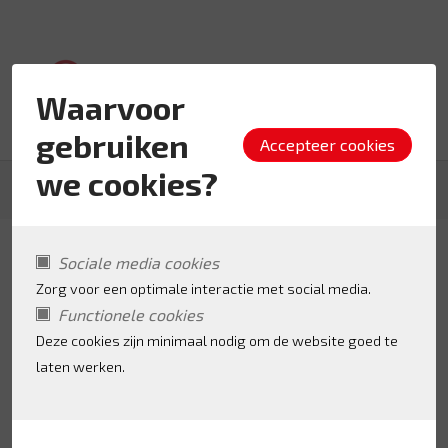
Waarvoor
gebruiken
we cookies?
Terug naar de zoekresultaten
Sociale media cookies
BollieZzz
Zorg voor een optimale interactie met social media.
Functionele cookies
Deze cookies zijn minimaal nodig om de website goed te
laten werken.
Toevoegen als favoriet