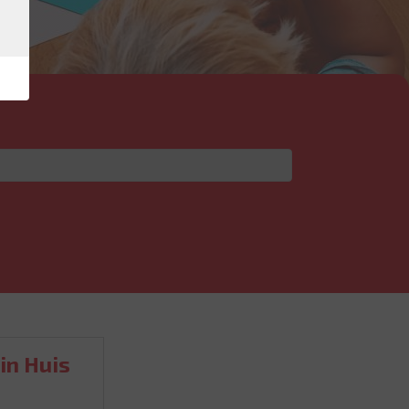
in Huis