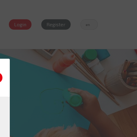
Login
Register
en